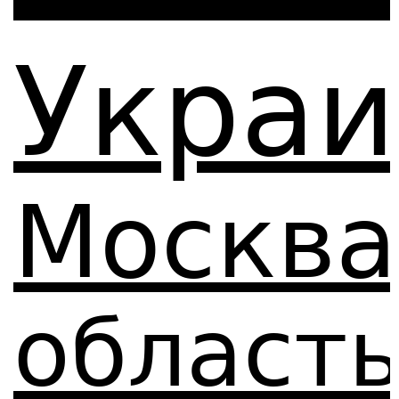
Украи
Москва
област