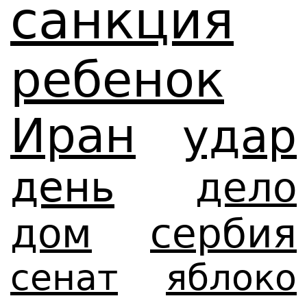
санкция
ребенок
Иран
удар
день
дело
дом
сербия
сенат
яблоко