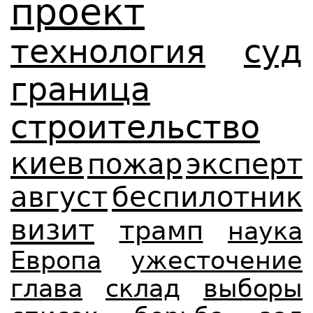
проект
технология
суд
граница
строительство
киев
пожар
эксперт
август
беспилотник
визит
трамп
наука
Европа
ужесточение
глава
склад
выборы