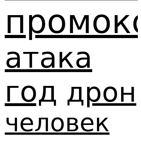
промок
атака
год
дрон
человек