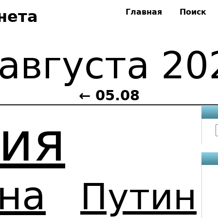
нета
Главная
Поиск
 августа 20
← 05.08
сия
на
Путин