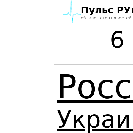
Пульс РУ
облако тегов новостей
6
Рос
Украи