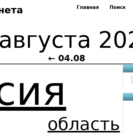
нета
Главная
Поиск
 августа 20
← 04.08
сия
область