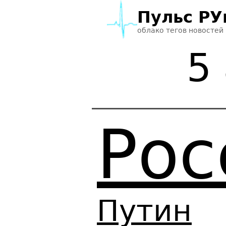
Пульс РУ
облако тегов новостей
5
Рос
Путин