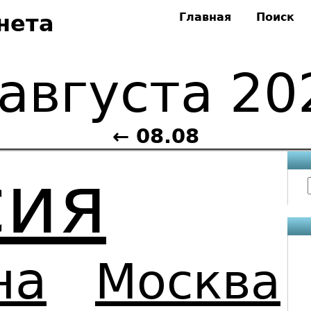
нета
Главная
Поиск
 августа 20
← 08.08
сия
на
Москва