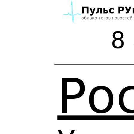
Пульс РУ
облако тегов новостей
8
Ро