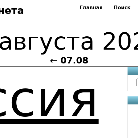
нета
Главная
Поиск
 августа 20
← 07.08
ссия