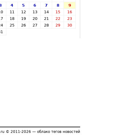
3
4
5
6
7
8
9
10
11
12
13
14
15
16
17
18
19
20
21
22
23
24
25
26
27
28
29
30
31
ru © 2011-2026 — облако тегов новостей