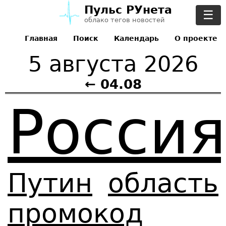
Пульс РУнета
☰
облако тегов новостей
Главная
Поиск
Календарь
О проекте
5 августа 2026
← 04.08
Россия
Путин
область
промокод