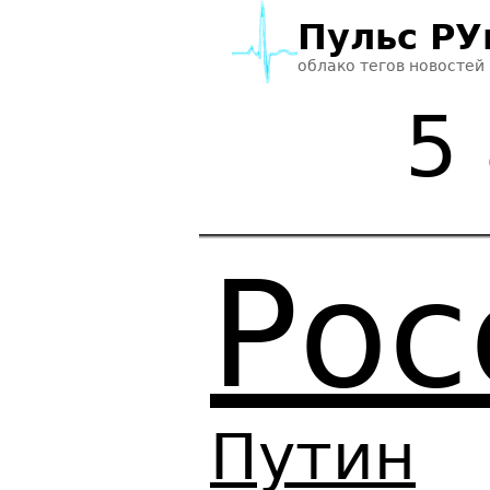
Пульс РУ
облако тегов новостей
5
Рос
Путин