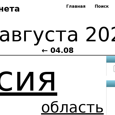
нета
Главная
Поиск
 августа 20
← 04.08
сия
область